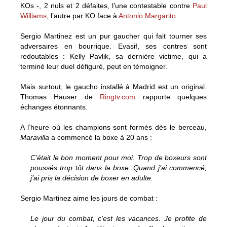
KOs -, 2 nuls et 2 défaites, l’une contestable contre
Paul
Williams
, l’autre par KO face à
Antonio Margarito
.
Sergio Martinez est un pur gaucher qui fait tourner ses
adversaires en bourrique. Evasif, ses contres sont
redoutables : Kelly Pavlik, sa dernière victime, qui a
terminé leur duel défiguré, peut en témoigner.
Mais surtout, le gaucho installé à Madrid est un original.
Thomas Hauser de
Ringtv.com
rapporte quelques
échanges étonnants.
A l’heure où les champions sont formés dès le berceau,
Maravilla
a commencé la boxe à 20 ans :
C’était le bon moment pour moi. Trop de boxeurs sont
poussés trop tôt dans la boxe. Quand j’ai commencé,
j’ai pris la décision de boxer en adulte.
Sergio Martinez aime les jours de combat :
Le jour du combat, c’est les vacances. Je profite de