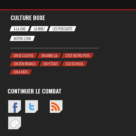
CULTURE BOXE
À LA UNE
LA BIBLI
LES PODCASTS
NOTRE COIN
ON SE CULTIVE
ON AIME ÇA
C'EST NOTRE POTE
ON S'EN BRANLE
ON Y ÉTAIT
OLD SCHOOL
ON A HÂTE
CONTINUER LE COMBAT