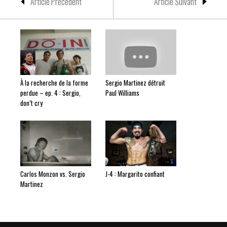
Article Précedent
Article Suivant
À la recherche de la forme
Sergio Martinez détruit
perdue – ep. 4 : Sergio,
Paul Williams
don’t cry
Carlos Monzon vs. Sergio
J-4 : Margarito confiant
Martinez