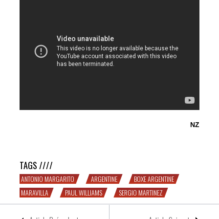
NZ
Sergio Martinez, vous connaissez ?
TAGS ////
ANTONIO MARGARITO
ARGENTINE
BOXE ARGENTINE
MARAVILLA
PAUL WILLIAMS
SERGIO MARTINEZ