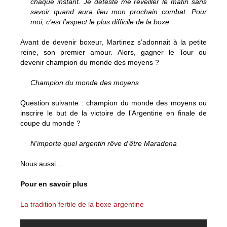
chaque instant. Je déteste me réveiller le matin sans
savoir quand aura lieu mon prochain combat. Pour
moi, c’est l’aspect le plus difficile de la boxe.
Avant de devenir boxeur, Martinez s’adonnait à la petite
reine, son premier amour. Alors, gagner le Tour ou
devenir champion du monde des moyens ?
Champion du monde des moyens
Question suivante : champion du monde des moyens ou
inscrire le but de la victoire de l’Argentine en finale de
coupe du monde ?
N’importe quel argentin rêve d’être Maradona
Nous aussi…
Pour en savoir plus
La tradition fertile de la boxe argentine