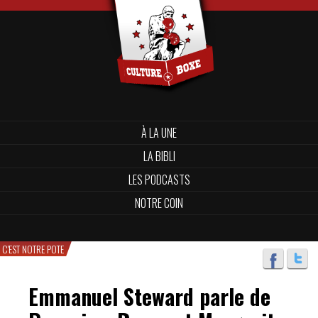
À LA UNE
LA BIBLI
LES PODCASTS
NOTRE COIN
C'EST NOTRE POTE
Emmanuel Steward parle de