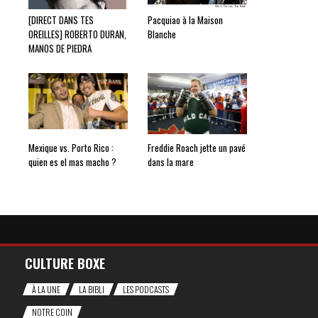
[DIRECT DANS TES
Pacquiao à la Maison
OREILLES] ROBERTO DURAN,
Blanche
MANOS DE PIEDRA
Mexique vs. Porto Rico :
Freddie Roach jette un pavé
quien es el mas macho ?
dans la mare
CULTURE BOXE
À LA UNE
LA BIBLI
LES PODCASTS
NOTRE COIN