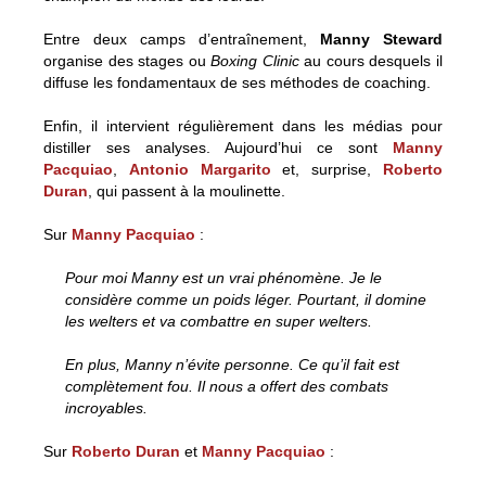
Entre deux camps d’entraînement,
Manny Steward
organise des stages ou
Boxing Clinic
au cours desquels il
diffuse les fondamentaux de ses méthodes de coaching.
Enfin, il intervient régulièrement dans les médias pour
distiller ses analyses. Aujourd’hui ce sont
Manny
Pacquiao
,
Antonio Margarito
et, surprise,
Roberto
Duran
, qui passent à la moulinette.
Sur
Manny Pacquiao
:
Pour moi Manny est un vrai phénomène. Je le
considère comme un poids léger. Pourtant, il domine
les welters et va combattre en super welters.
En plus, Manny n’évite personne. Ce qu’il fait est
complètement fou. Il nous a offert des combats
incroyables.
Sur
Roberto Duran
et
Manny Pacquiao
: