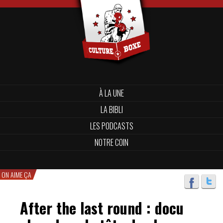
À LA UNE
LA BIBLI
LES PODCASTS
NOTRE COIN
ON AIME ÇA
After the last round : docu