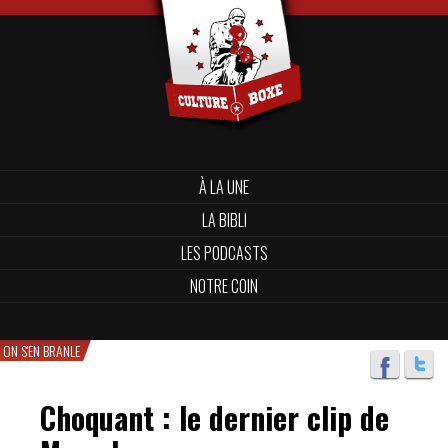
À LA UNE
LA BIBLI
LES PODCASTS
NOTRE COIN
ON S'EN BRANLE
Choquant : le dernier clip de