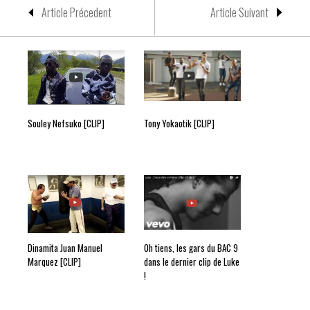
Article Précedent
Article Suivant
Souley Nefsuko [CLIP]
Tony Yokaotik [CLIP]
Dinamita Juan Manuel
Oh tiens, les gars du BAC 9
Marquez [CLIP]
dans le dernier clip de Luke
!