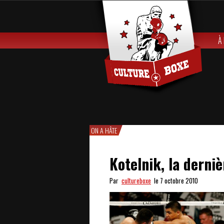
À
ON A HÂTE
Kotelnik, la derni
Par
cultureboxe
le 7 octobre 2010