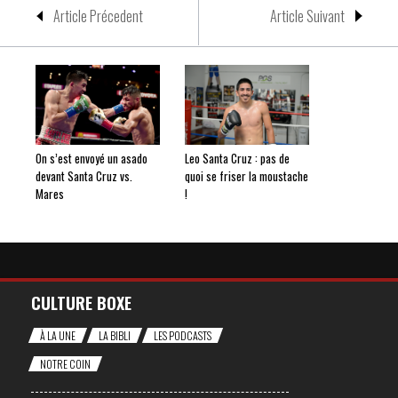
Article Précedent
Article Suivant
On s’est envoyé un asado
Leo Santa Cruz : pas de
devant Santa Cruz vs.
quoi se friser la moustache
Mares
!
CULTURE BOXE
À LA UNE
LA BIBLI
LES PODCASTS
NOTRE COIN