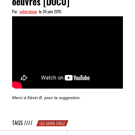
oeuvres [DOCU]
Par
cultureboxe
le 30 juin 2015
Merci à Kévin B. pour la suggestion.
Leo Santa Cruz dans ses oeuvres [DOCU]
TAGS ////
LEO SANTA CRUZ