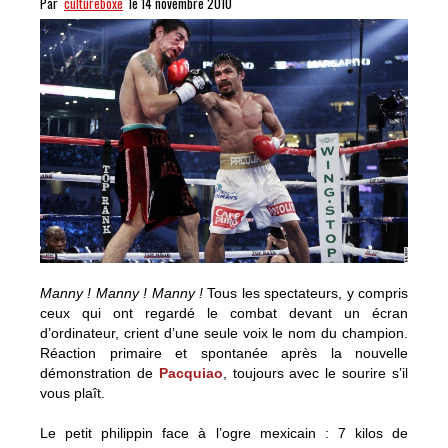
Par
cultureboxe
le 14 novembre 2010
Manny ! Manny ! Manny !
Tous les spectateurs, y compris
ceux qui ont regardé le combat devant un écran
d’ordinateur, crient d’une seule voix le nom du champion.
Réaction primaire et spontanée après la nouvelle
démonstration de
Pacquiao
, toujours avec le sourire s’il
vous plaît.
Le petit philippin face à l’ogre mexicain : 7 kilos de