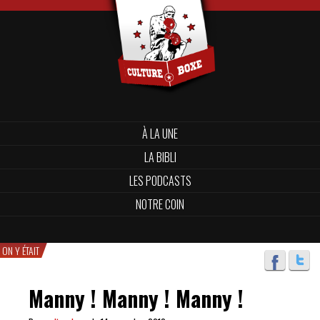
À LA UNE
LA BIBLI
LES PODCASTS
NOTRE COIN
ON Y ÉTAIT
Manny ! Manny ! Manny !