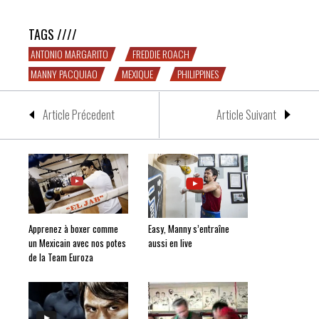
TAGS ////
ANTONIO MARGARITO
FREDDIE ROACH
MANNY PACQUIAO
MEXIQUE
PHILIPPINES
Article Précedent
Article Suivant
Apprenez à boxer comme
Easy, Manny s’entraîne
un Mexicain avec nos potes
aussi en live
de la Team Euroza