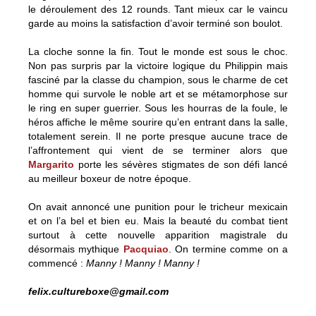
le déroulement des 12 rounds. Tant mieux car le vaincu
garde au moins la satisfaction d’avoir terminé son boulot.
La cloche sonne la fin. Tout le monde est sous le choc.
Non pas surpris par la victoire logique du Philippin mais
fasciné par la classe du champion, sous le charme de cet
homme qui survole le noble art et se métamorphose sur
le ring en super guerrier. Sous les hourras de la foule, le
héros affiche le même sourire qu’en entrant dans la salle,
totalement serein. Il ne porte presque aucune trace de
l’affrontement qui vient de se terminer alors que
Margarito
porte les sévères stigmates de son défi lancé
au meilleur boxeur de notre époque.
On avait annoncé une punition pour le tricheur mexicain
et on l’a bel et bien eu. Mais la beauté du combat tient
surtout à cette nouvelle apparition magistrale du
désormais mythique
Pacquiao
. On termine comme on a
commencé :
Manny ! Manny ! Manny !
felix.cultureboxe@gmail.com
Manny ! Manny ! Manny !