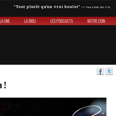
Tout plutôt qu’un vrai boulot
—
Tex Cobb (42-7-1)
 LA UNE
LA BIBLI
LES PODCASTS
NOTRE COIN
 !