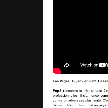
Las Vegas, 12 janvier 2002. Casam
Popó
rencontre le très coriace
Jo
professionnelles, il s’annonce comm
contre un adversaire plus limité. C’
décision. Retour triomphal au pays. 