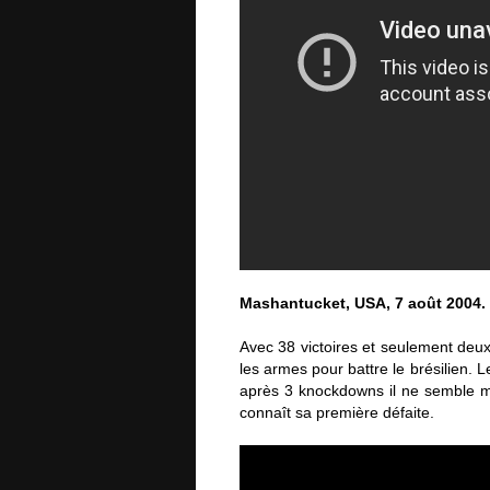
Mashantucket, USA, 7 août 2004. D
Avec 38 victoires et seulement deu
les armes pour battre le brésilien. 
après 3 knockdowns il ne semble mêm
connaît sa première défaite.