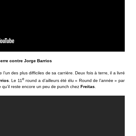
uerre contre Jorge Barrios
’un des plus difficiles de sa carrière. Deux fois à terre, il a livré
e
rrios
. Le 11
round a d’ailleurs été élu « Round de l’année » par
e qu’il reste encore un peu de punch chez
Freitas
.