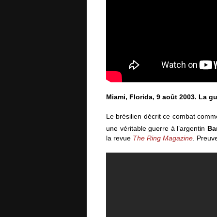
Miami, Florida, 9 août 2003. La g
Le brésilien décrit ce combat comme l
une véritable guerre à l’argentin
Ba
la revue
The Ring Magazine
. Preuv