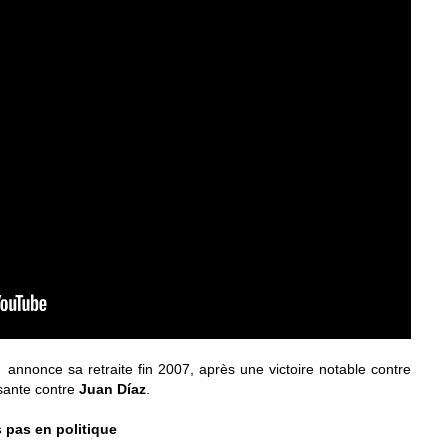
annonce sa retraite fin 2007, après une victoire notable contre
sante contre
Juan Díaz
.
 pas en politique