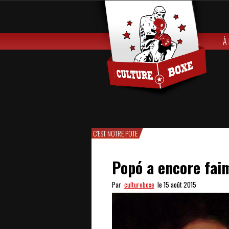
À
C'EST NOTRE POTE
Popó a encore faim
Par
cultureboxe
le 15 août 2015