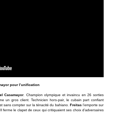
ayor pour l’unification
el Casamayor
. Champion olympique et invaincu en 26 sorties
e un gros client. Technicien hors-pair, le cubain part confiant
est sans compter sur la ténacité du bahiano.
Freitas
l’emporte sur
Il ferme le clapet de ceux qui critiquaient ses choix d’adversaires