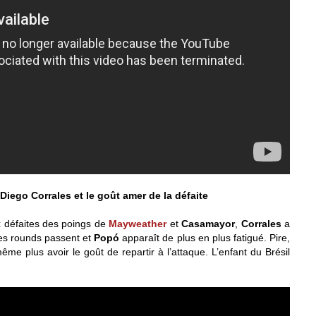
iego Corrales et le goût amer de la défaite
x défaites des poings de
Mayweather
et
Casamayor
,
Corrales
a
Les rounds passent et
Popó
apparaît de plus en plus fatigué. Pire,
e plus avoir le goût de repartir à l’attaque. L’enfant du Brésil