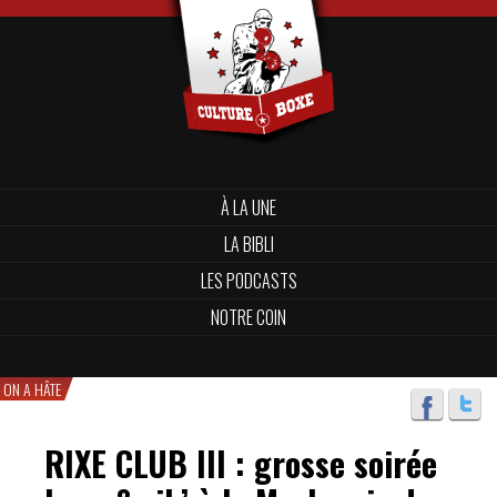
À LA UNE
LA BIBLI
LES PODCASTS
NOTRE COIN
ON A HÂTE
RIXE CLUB III : grosse soirée