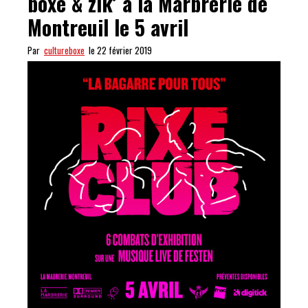
boxe & zik’ à la Marbrerie de
Montreuil le 5 avril
Par
cultureboxe
le 22 février 2019