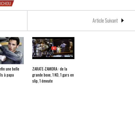
NICHOU
Article Suivant
nfin une belle
ZARATE-ZAMORA : de la
ils à papa
grande boxe, 1 KO, 1 gars en
slip, 1 émeute