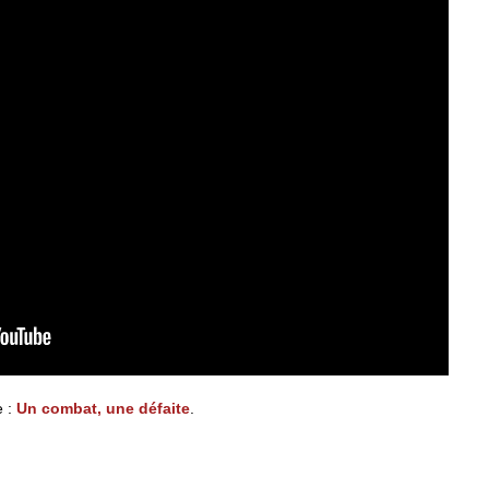
e :
Un combat, une défaite
.
uve Nathan Benichou au Mexique