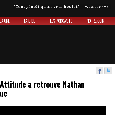
Tout plutôt qu’un vrai boulot
—
Tex Cobb (42-7-1)
 LA UNE
LA BIBLI
LES PODCASTS
NOTRE COIN
ttitude a retrouve Nathan
que