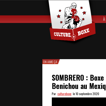
À
ON AIME ÇA
SOMBRERO : Boxe A
Benichou au Mexi
Par
cultureboxe
le 10 septembre 2020