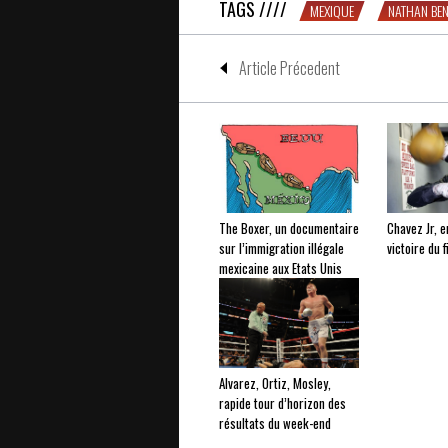
TAGS ////
MEXIQUE
NATHAN BE
Article Précedent
The Boxer, un documentaire
Chavez Jr, e
sur l’immigration illégale
victoire du f
mexicaine aux Etats Unis
Alvarez, Ortiz, Mosley,
rapide tour d’horizon des
résultats du week-end