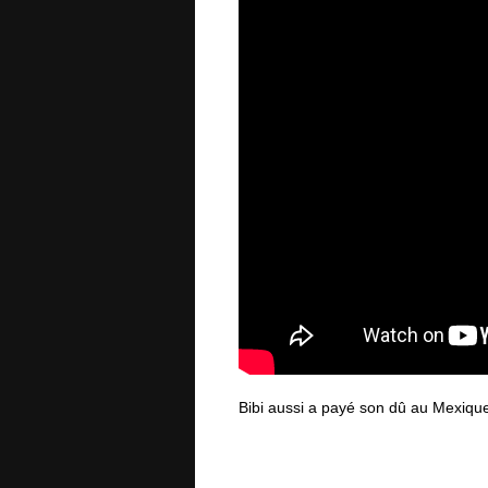
Bibi aussi a payé son dû au Mexiqu
SOMBRERO : Boxe Attitude a retro