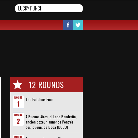
12 ROUNDS
ROUND
The Fabulous Four
1
ROUND
A Buenos Aires, el Loco Banderita,
2
ancien boxeur, annonce l’entrée
des joueurs de Boca [DOCU]
ROUND