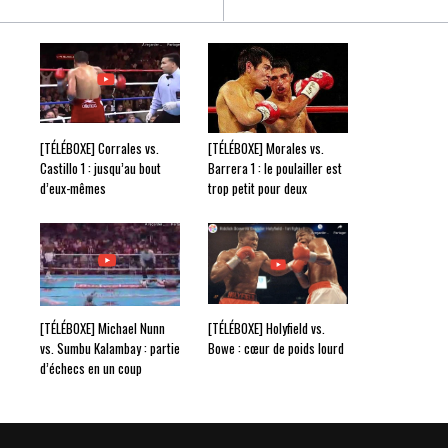
[TÉLÉBOXE] Corrales vs.
[TÉLÉBOXE] Morales vs.
Castillo 1 : jusqu’au bout
Barrera 1 : le poulailler est
d’eux-mêmes
trop petit pour deux
[TÉLÉBOXE] Michael Nunn
[TÉLÉBOXE] Holyfield vs.
vs. Sumbu Kalambay : partie
Bowe : cœur de poids lourd
d’échecs en un coup