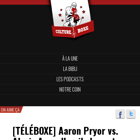
À LA UNE
LA BIBLI
LES PODCASTS
NOTRE COIN
ON AIME ÇA
[TÉLÉBOXE] Aaron Pryor vs.