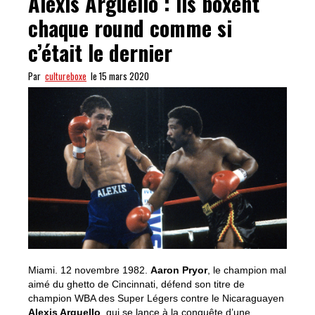
Alexis Arguello : ils boxent
chaque round comme si
c’était le dernier
Par
cultureboxe
le 15 mars 2020
Miami. 12 novembre 1982.
Aaron Pryor
, le champion mal
aimé du ghetto de Cincinnati, défend son titre de
champion WBA des Super Légers contre le Nicaraguayen
Alexis Arguello
, qui se lance à la conquête d’une