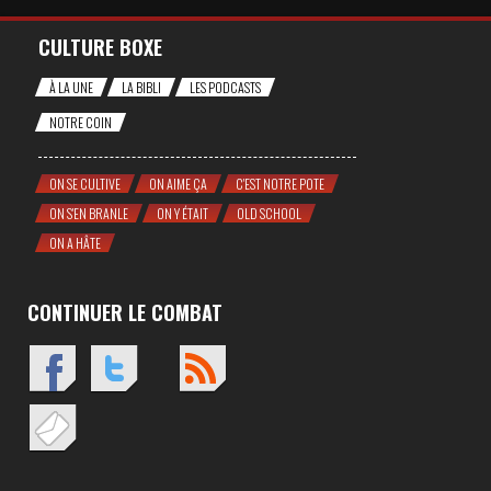
CULTURE BOXE
À LA UNE
LA BIBLI
LES PODCASTS
NOTRE COIN
ON SE CULTIVE
ON AIME ÇA
C'EST NOTRE POTE
ON S'EN BRANLE
ON Y ÉTAIT
OLD SCHOOL
ON A HÂTE
CONTINUER LE COMBAT