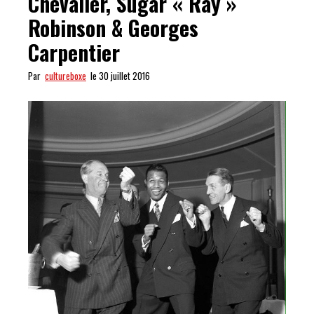
Chevalier, Sugar « Ray »
Robinson & Georges
Carpentier
Par
cultureboxe
le 30 juillet 2016