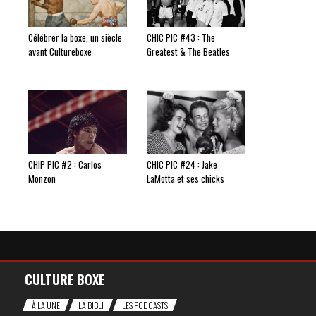
Célébrer la boxe, un siècle
CHIC PIC #43 : The
avant Cultureboxe
Greatest & The Beatles
CHIP PIC #2 : Carlos
CHIC PIC #24 : Jake
Monzon
LaMotta et ses chicks
CULTURE BOXE
À LA UNE
LA BIBLI
LES PODCASTS