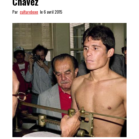
Chavez
Par
cultureboxe
le 6 avril 2015