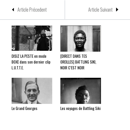
Article Précedent
Article Suivant
DISIZ LA PESTE en mode
[DIRECT DANS TES
BOXE dans son dernier clip
OREILLES] BATTLING SIKI,
L.U.T.T.E.
NOIR C’EST NOIR
Le Grand Georges
Les voyages de Battling Siki