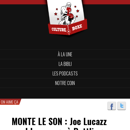
À LA UNE
LA BIBLI
LES PODCASTS
NOTRE COIN
ON AIME ÇA
MONTE LE SON : Joe Lucazz