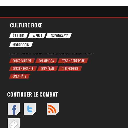
CULTURE BOXE
À LA UNE
LA BIBLI
LES PODCASTS
NOTRE COIN
ON SE CULTIVE
ON AIME ÇA
C'EST NOTRE POTE
ON S'EN BRANLE
ON Y ÉTAIT
OLD SCHOOL
ON A HÂTE
CONTINUER LE COMBAT