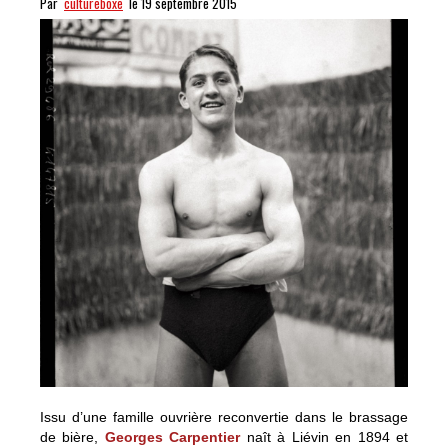
Par
cultureboxe
le 19 septembre 2015
Issu d’une famille ouvrière reconvertie dans le brassage
de bière,
Georges Carpentier
naît à Liévin en 1894 et