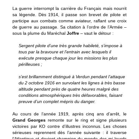
La guerre interrompt la carrière du Français mais nourrit
sa légende. Dès 1914, il passe son brevet de pilote et
participe aux combats comme aviateur, raflant une croix
de guerre au passage. Sa citation à l’ordre de l’Armée –
sous la plume du Maréchal
Joffre
– vaut le détour :
Sergent pilote d’une très grande habileté, s’impose à
tous par la bravoure et l’entrain avec lesquels il
exécute presque chaque jour les missions les plus
périlleuses ;
s’est brillamment distingué à Verdun pendant l’attaque
du 2 octobre 1916 en survolant les lignes à très basse
altitude pendant près de quatre heures malgré des
conditions atmosphériques très défavorables, faisant
preuve d’un complet mépris du danger.
Au cours de l’année 1919, après cinq ans d’arrêt, le
Grand Georges
remonte sur le ring et signe plusieurs
victoires par KO contre d’illustres inconnus. Les choses
sérieuses reprennent dès l’année suivante : il traverse
l’Atlantique et devient champion du monde des mi-lourds