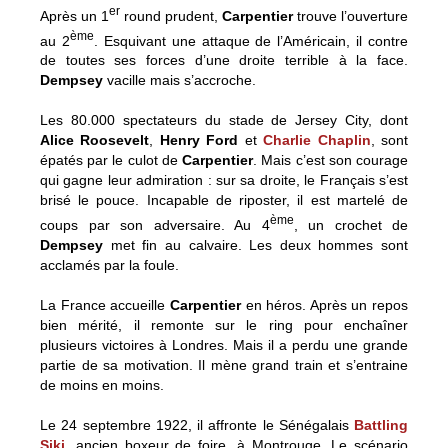
er
Après un 1
round prudent,
Carpentier
trouve l’ouverture
ème
au 2
. Esquivant une attaque de l’Américain, il contre
de toutes ses forces d’une droite terrible à la face.
Dempsey
vacille mais s’accroche.
Les 80.000 spectateurs du stade de Jersey City, dont
Alice Roosevelt
,
Henry Ford
et
Charlie Chaplin
, sont
épatés par le culot de
Carpentier
. Mais c’est son courage
qui gagne leur admiration : sur sa droite, le Français s’est
brisé le pouce. Incapable de riposter, il est martelé de
ème
coups par son adversaire. Au 4
, un crochet de
Dempsey
met fin au calvaire. Les deux hommes sont
acclamés par la foule.
La France accueille
Carpentier
en héros. Après un repos
bien mérité, il remonte sur le ring pour enchaîner
plusieurs victoires à Londres. Mais il a perdu une grande
partie de sa motivation. Il mène grand train et s’entraine
de moins en moins.
Le 24 septembre 1922, il affronte le Sénégalais
Battling
Siki
, ancien boxeur de foire, à Montrouge. Le scénario