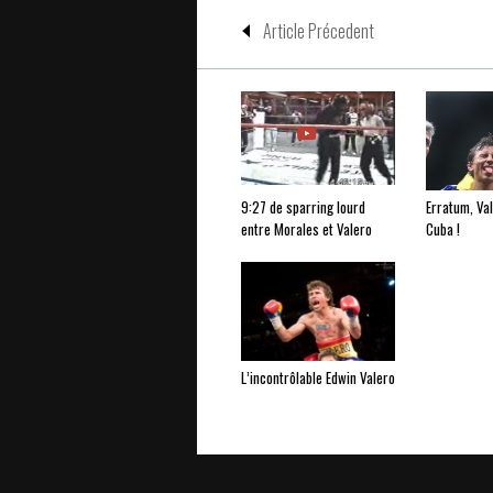
Article Précedent
9:27 de sparring lourd
Erratum, Val
entre Morales et Valero
Cuba !
L’incontrôlable Edwin Valero