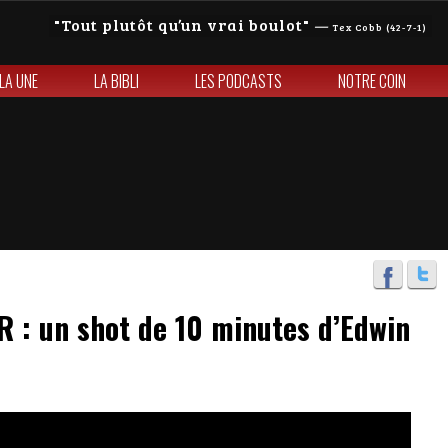
Tout plutôt qu’un vrai boulot
—
Tex Cobb (42-7-1)
 LA UNE
LA BIBLI
LES PODCASTS
NOTRE COIN
: un shot de 10 minutes d’Edwin