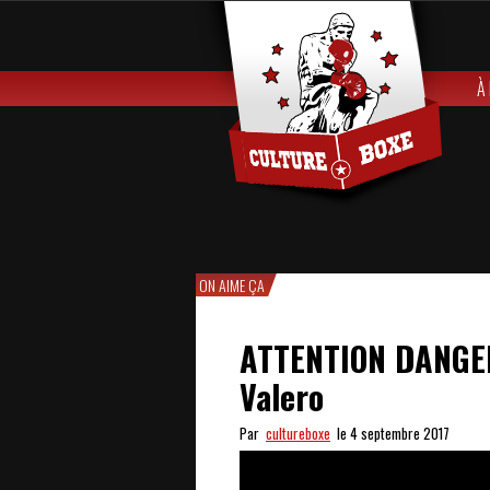
À
ON AIME ÇA
ATTENTION DANGER 
Valero
Par
cultureboxe
le 4 septembre 2017