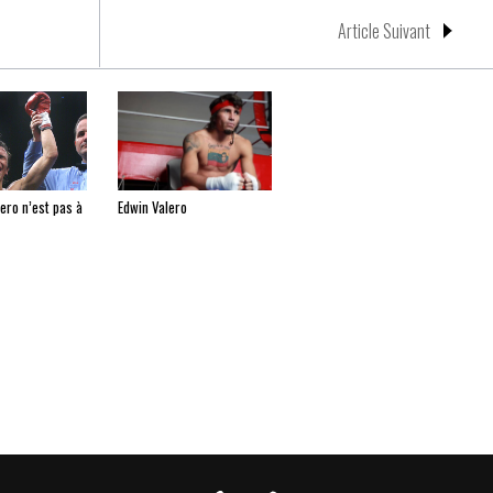
Article Suivant
ero n’est pas à
Edwin Valero