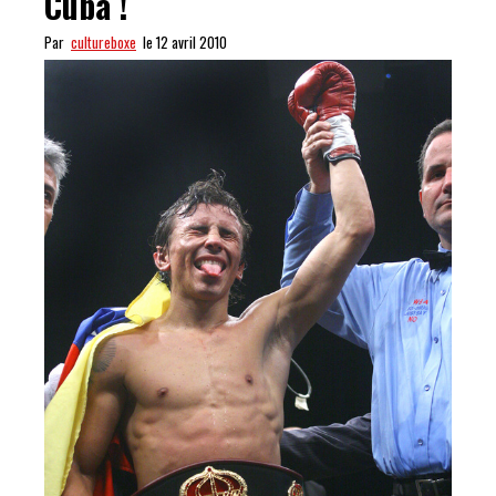
Cuba !
Par
cultureboxe
le 12 avril 2010