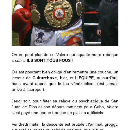
On en peut plus de ce Valero qui squatte notre rubrique
«
star
»
ILS SONT TOUS FOUS
!
On est pourtant bien obligé d’en remettre une couche, un
lecteur de
Cultureboxe
, hier, et
L’EQUIPE
, aujourd’hui,
nous ayant appris que le fou vénézuélien n’est jamais
arrivé à l’aéroport.
Jeudi soir, pour fêter sa relaxe du psychiatrique de San
Juan de Dios et son départ imminent pour Cuba, Valero
s’est payé une bonne tranche de plaisirs artificiels.
Vendredi matin, la descente est brutale : l’animal, groggy,