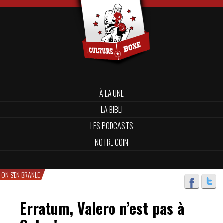
À LA UNE
LA BIBLI
LES PODCASTS
NOTRE COIN
ON S'EN BRANLE
Erratum, Valero n’est pas à