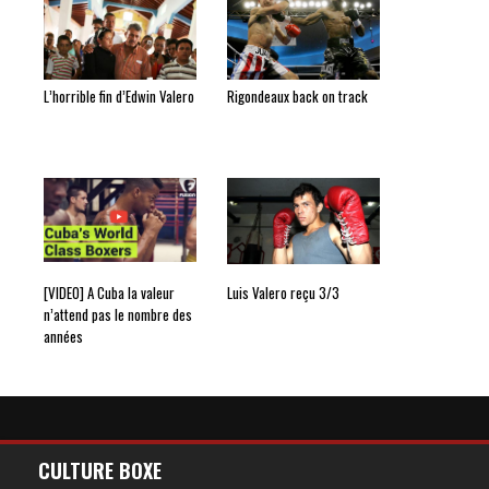
L’horrible fin d’Edwin Valero
Rigondeaux back on track
[VIDEO] A Cuba la valeur
Luis Valero reçu 3/3
n’attend pas le nombre des
années
CULTURE BOXE