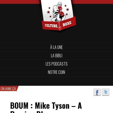
À LA UNE
LA BIBLI
LES PODCASTS
NOTRE COIN
ON AIME ÇA
BOUM : Mike Tyson – A