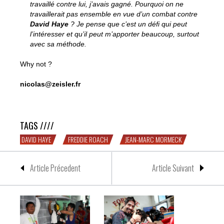
travaillé contre lui, j’avais gagné. Pourquoi on ne
travaillerait pas ensemble en vue d’un combat contre
David Haye
? Je pense que c’est un défi qui peut
l’intéresser et qu’il peut m’apporter beaucoup, surtout
avec sa méthode.
Why not ?
nicolas@zeisler.fr
Le rêve américain de John-Mark Mormeck
TAGS ////
DAVID HAYE
FREDDIE ROACH
JEAN-MARC MORMECK
Article Précedent
Article Suivant