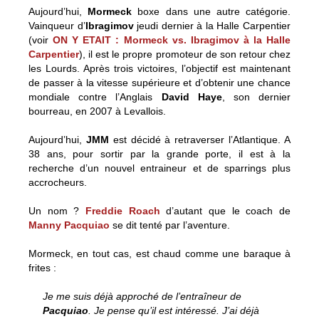
Aujourd’hui,
Mormeck
boxe dans une autre catégorie.
Vainqueur d’
Ibragimov
jeudi dernier à la Halle Carpentier
(voir
ON Y ETAIT : Mormeck vs. Ibragimov à la Halle
Carpentier
), il est le propre promoteur de son retour chez
les Lourds. Après trois victoires, l’objectif est maintenant
de passer à la vitesse supérieure et d’obtenir une chance
mondiale contre l’Anglais
David Haye
, son dernier
bourreau, en 2007 à Levallois.
Aujourd’hui,
JMM
est décidé à retraverser l’Atlantique. A
38 ans, pour sortir par la grande porte, il est à la
recherche d’un nouvel entraineur et de sparrings plus
accrocheurs.
Un nom ?
Freddie Roach
d’autant que le coach de
Manny Pacquiao
se dit tenté par l’aventure.
Mormeck, en tout cas, est chaud comme une baraque à
frites :
Je me suis déjà approché de l’entraîneur de
Pacquiao
. Je pense qu’il est intéressé. J’ai déjà