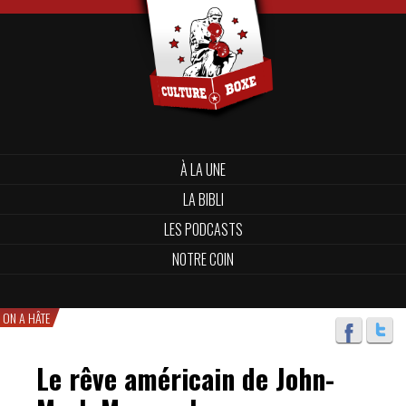
À LA UNE
LA BIBLI
LES PODCASTS
NOTRE COIN
ON A HÂTE
Le rêve américain de John-