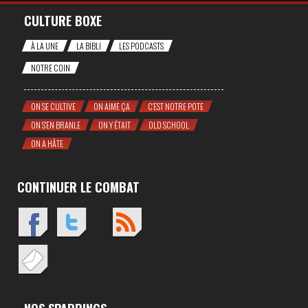
CULTURE BOXE
À LA UNE
LA BIBLI
LES PODCASTS
NOTRE COIN
ON SE CULTIVE
ON AIME ÇA
C'EST NOTRE POTE
ON S'EN BRANLE
ON Y ÉTAIT
OLD SCHOOL
ON A HÂTE
CONTINUER LE COMBAT