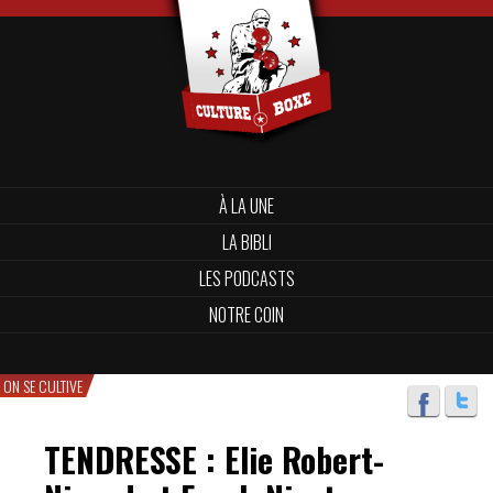
À LA UNE
LA BIBLI
LES PODCASTS
NOTRE COIN
ON SE CULTIVE
TENDRESSE : Elie Robert-