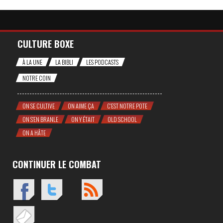
CULTURE BOXE
À LA UNE
LA BIBLI
LES PODCASTS
NOTRE COIN
ON SE CULTIVE
ON AIME ÇA
C'EST NOTRE POTE
ON S'EN BRANLE
ON Y ÉTAIT
OLD SCHOOL
ON A HÂTE
CONTINUER LE COMBAT