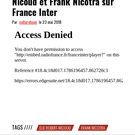
Nicoud et Frank Nicotra sur
France Inter
Par
cultureboxe
le 23 mai 2018
TENDRESSE : Elie Robert-Nicoud et Frank Nicotra sur
France Inter
TAGS ////
ELIE ROBERT-NICOUD
FRANK NICOTRA