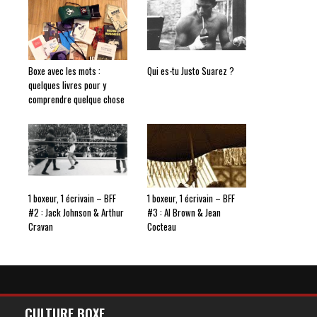
Boxe avec les mots :
Qui es-tu Justo Suarez ?
quelques livres pour y
comprendre quelque chose
1 boxeur, 1 écrivain – BFF
1 boxeur, 1 écrivain – BFF
#2 : Jack Johnson & Arthur
#3 : Al Brown & Jean
Cravan
Cocteau
CULTURE BOXE