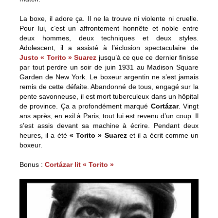
La boxe, il adore ça. Il ne la trouve ni violente ni cruelle.
Pour lui, c’est un affrontement honnête et noble entre
deux hommes, deux techniques et deux styles.
Adolescent, il a assisté à l’éclosion spectaculaire de
Justo « Torito » Suarez
jusqu’à ce que ce dernier finisse
par tout perdre un soir de juin 1931 au Madison Square
Garden de New York. Le boxeur argentin ne s’est jamais
remis de cette défaite. Abandonné de tous, engagé sur la
pente savonneuse, il est mort tuberculeux dans un hôpital
de province. Ça a profondément marqué
Cortázar
. Vingt
ans après, en exil à Paris, tout lui est revenu d’un coup. Il
s’est assis devant sa machine à écrire. Pendant deux
heures, il a été
« Torito » Suarez
et il a écrit comme un
boxeur.
Bonus :
Cortázar lit « Torito »