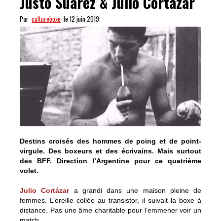
Justo Suarez & Julio Cortázar
Par
cultureboxe
le 12 juin 2019
Destins croisés des hommes de poing et de point-
virgule. Des boxeurs et des écrivains. Mais surtout
des BFF. Direction l’Argentine pour ce quatrième
volet.
Julio Cortázar
a grandi dans une maison pleine de
femmes. L’oreille collée au transistor, il suivait la boxe à
distance. Pas une âme charitable pour l’emmener voir un
match.