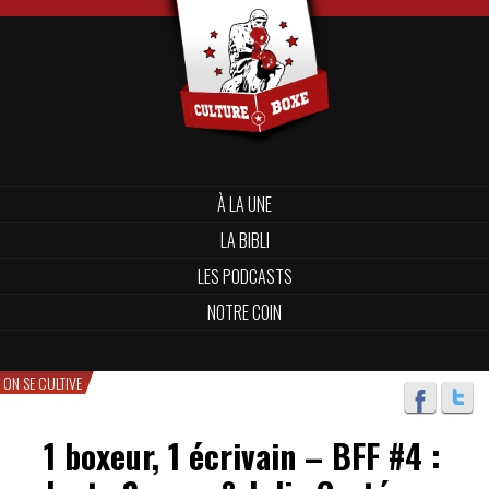
À LA UNE
LA BIBLI
LES PODCASTS
NOTRE COIN
ON SE CULTIVE
1 boxeur, 1 écrivain – BFF #4 :