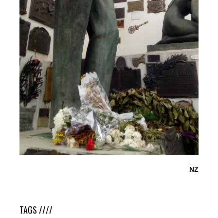
NZ
La maison des boxeurs et Carlos Gardel
TAGS ////