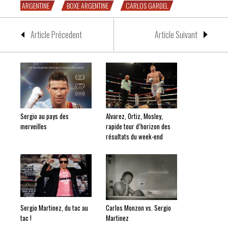
ARGENTINE
BOXE ARGENTINE
CARLOS GARDEL
Article Précedent
Article Suivant
Sergio au pays des
Alvarez, Ortiz, Mosley,
merveilles
rapide tour d’horizon des
résultats du week-end
Sergio Martinez, du tac au
Carlos Monzon vs. Sergio
tac !
Martinez