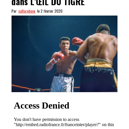
dans L’ŒIL DU TIGRE
Par
cultureboxe
le 2 février 2020