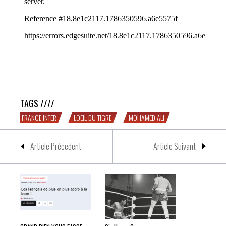
L’Amérique de Muhammad Ali dans L’ŒIL DU TIGRE
TAGS ////
FRANCE INTER
L'OEIL DU TIGRE
MOHAMED ALI
Article Précedent
Article Suivant