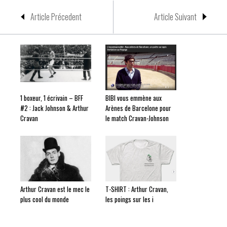
Article Précedent
Article Suivant
1 boxeur, 1 écrivain – BFF
BIBI vous emmène aux
#2 : Jack Johnson & Arthur
Arènes de Barcelone pour
Cravan
le match Cravan-Johnson
Arthur Cravan est le mec le
T-SHIRT : Arthur Cravan,
plus cool du monde
les poings sur les i