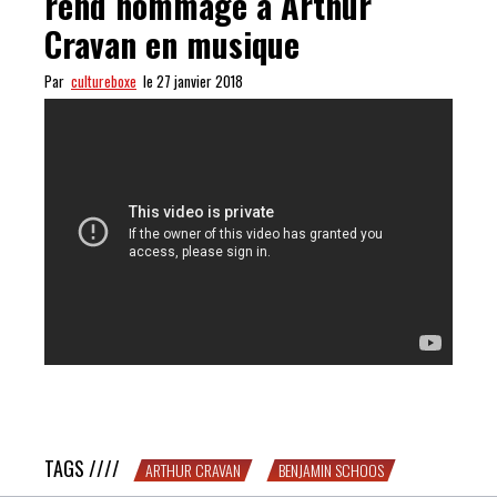
rend hommage à Arthur
Cravan en musique
Par
cultureboxe
le 27 janvier 2018
CLASSE : Benjamin Schoos rend hommage à Arthur
Cravan en musique
TAGS ////
ARTHUR CRAVAN
BENJAMIN SCHOOS