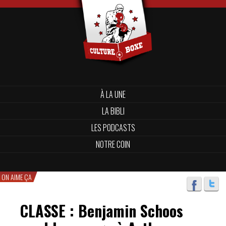
À LA UNE
LA BIBLI
LES PODCASTS
NOTRE COIN
ON AIME ÇA
CLASSE : Benjamin Schoos