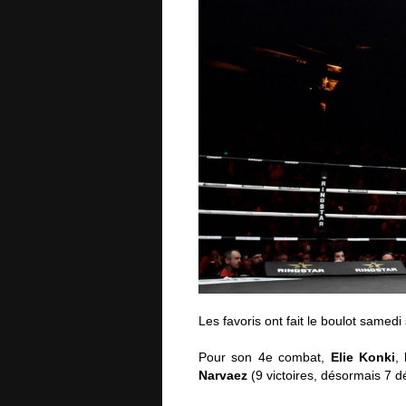
Les favoris ont fait le boulot samedi
Pour son 4e combat,
Elie Konki
,
Narvaez
(9 victoires, désormais 7 dé