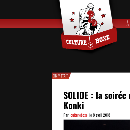
À
ON Y ÉTAIT
SOLIDE : la soirée
Konki
Par
cultureboxe
le 8 avril 2018