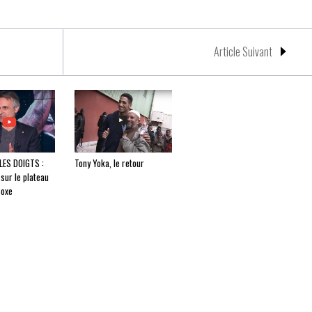
Article Suivant
LES DOIGTS :
Tony Yoka, le retour
 sur le plateau
Boxe