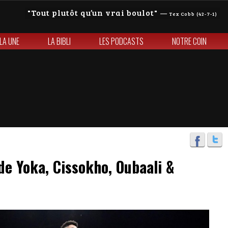
Tout plutôt qu’un vrai boulot
—
Tex Cobb (42-7-1)
 LA UNE
LA BIBLI
LES PODCASTS
NOTRE COIN
 de Yoka, Cissokho, Oubaali &