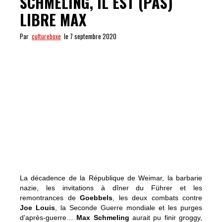
SCHMELING, IL EST (PAS)
LIBRE MAX
Par
cultureboxe
le 7 septembre 2020
La décadence de la République de Weimar, la barbarie
nazie, les invitations à dîner du Führer et les
remontrances de
Goebbels
, les deux combats contre
Joe Louis
, la Seconde Guerre mondiale et les purges
d’après-guerre…
Max Schmeling
aurait pu finir groggy,